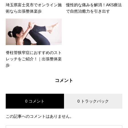
埼玉県富士見市でオンライン施
慢性的な痛みを解消！AKS療法
術なら出張整体楽歩
で自然治癒力を引き出す
脊柱管狭窄症におすすめのスト
レッチをご紹介！｜出張整体楽
歩
コメント
0 コメント
0 トラックバック
この記事へのコメントはありません。