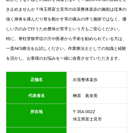
き止めませんか？埼玉県富士見市の出張整体楽歩の施術は従来の
強く身体を揉んだり骨を動かす等の痛みの伴う施術ではなく、優
しい力のみで行うため整体が苦手という方もご安心ください。
特に、脊柱管狭窄症の方や医者から手術を勧められている方は、
一度AKS療法をお試しください。作業療法士としての知識と経験
を活かし、お客様のお悩みを一緒に改善させていただきます。
店舗名
出張整体楽歩
代表者名
榊原 眞奈美
所在地
〒354-0022
埼玉県富士見市