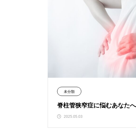
未分類
脊柱管狭窄症に悩むあなたへ
2025.05.03