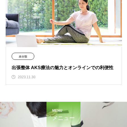
未分類
出張整体 AKS療法の魅力とオンラインでの利便性
2023.11.30
MENU
メニュー