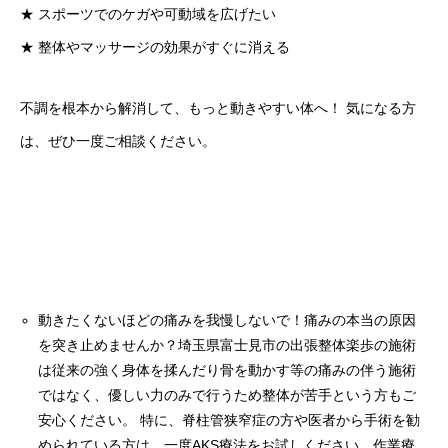
★ スポーツでのケガや可動域を広げたい
★ 整体やマッサージの効果がすぐに消える
不調を根本から解消して、もっと動きやすい体へ！ 気になる方
は、ぜひ一度ご相談ください。
動きたくないほどの痛みを我慢しないで！痛みの本当の原因
を突き止めませんか？埼玉県富士見市の出張整体楽歩の施術
は従来の強く身体を揉んだり骨を動かす等の痛みの伴う施術
ではなく、優しい力のみで行うため整体が苦手という方もご
安心ください。 特に、脊柱管狭窄症の方や医者から手術を勧
められている方は、一度AKS療法をお試しください。作業療