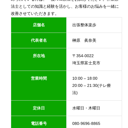
法士としての知識と経験を活かし、お客様のお悩みを一緒に
改善させていただきます。
店舗名
出張整体楽歩
代表者名
榊原 眞奈美
所在地
〒354-0022
埼玉県富士見市
営業時間
10:00 – 18:00
20:00 – 21:30(テレ療
法)
定休日
水曜日・木曜日
電話番号
080-9696-8865