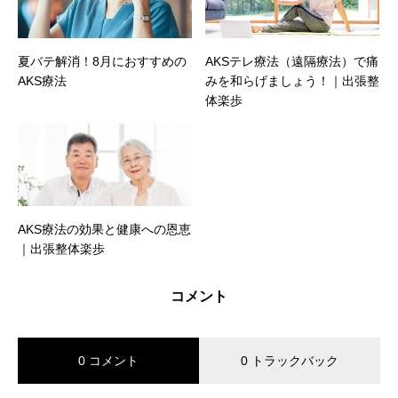
夏バテ解消！8月におすすめの
AKSテレ療法（遠隔療法）で痛
AKS療法
みを和らげましょう！｜出張整
体楽歩
AKS療法の効果と健康への恩恵
｜出張整体楽歩
コメント
0 コメント
0 トラックバック