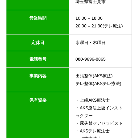
埼玉県富士見市
営業時間
10:00 – 18:00
20:00 – 21:30(テレ療法)
定休日
水曜日・木曜日
電話番号
080-9696-8865
事業内容
出張整体(AKS療法)
テレ整体(AKSテレ療法)
保有資格
・上級AKS療法士
・AKS療法上級インスト
ラクター
・尿失禁ケアセラピスト
・AKSテレ療法士