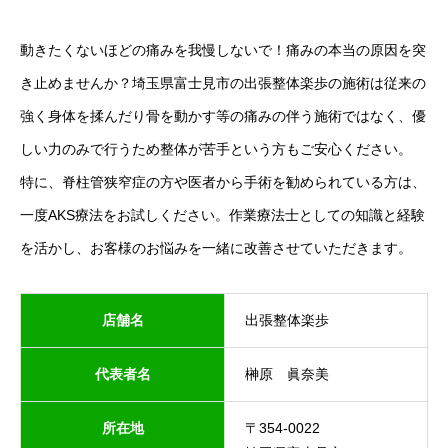
動きたくないほどの痛みを我慢しないで！痛みの本当の原因を突
き止めませんか？埼玉県富士見市の出張整体楽歩の施術は従来の
強く身体を揉んだり骨を動かす等の痛みの伴う施術ではなく、優
しい力のみで行うため整体が苦手という方もご安心ください。
特に、脊柱管狭窄症の方や医者から手術を勧められている方は、
一度AKS療法をお試しください。作業療法士としての知識と経験
を活かし、お客様のお悩みを一緒に改善させていただきます。
店舗名
出張整体楽歩
代表者名
榊原 眞奈美
所在地
〒354-0022