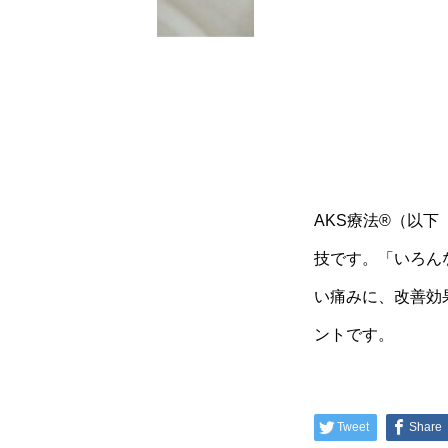
AKS療法®（以
技です。「いろん
い痛みに、改善効
ントです。
Tweet
Share