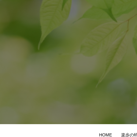
HOME
楽歩の