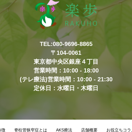
TEL:080-9696-8865
〒104-0061
東京都中央区銀座４丁目
営業時間：10:00 - 18:00
(テレ療法)営業時間：10:00 - 21:30
定休日：水曜日・木曜日
特徴
脊柱管狭窄症とは
AKS療法
店舗概要
お役立ちコラ