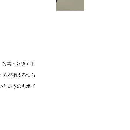
、改善へと導く手
た方が抱えるつら
いというのもポイ