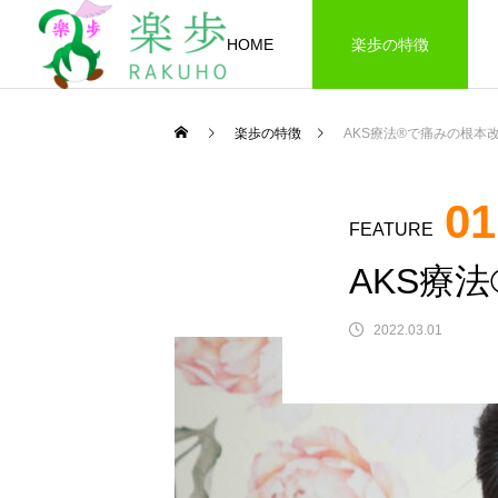
HOME
楽歩の特徴
楽歩の特徴
AKS療法®で痛みの根本
01
FEATURE
AKS療
2022.03.01